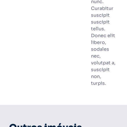
nunc.
Curabitur
suscipit
suscipit
tellus.
Donec elit
libero,
sodales
nec,
volutpat a,
suscipit
non,
turpis.