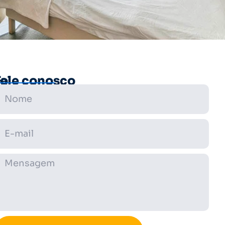
ão
Fale conosco