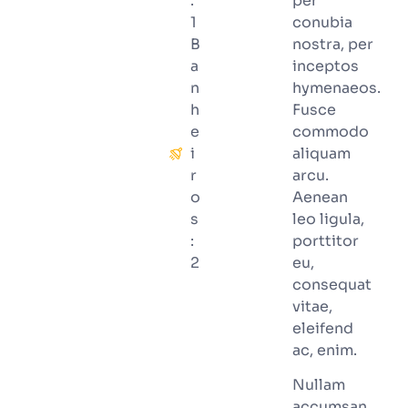
:
per
1
conubia
B
nostra, per
a
inceptos
n
hymenaeos.
h
Fusce
e
commodo
i
aliquam
r
arcu.
o
Aenean
s
leo ligula,
:
porttitor
2
eu,
consequat
vitae,
eleifend
ac, enim.
Nullam
accumsan