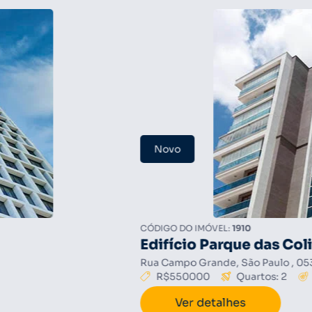
Semi Novo
CÓDIGO DO IMÓVEL:
1872
Condomínio Porto 
Rua Pascoal Vita, São Paulo, 
R$7000
Quartos: 3
Ver detalhes