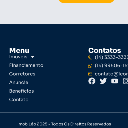
Menu
Contatos
Imoveis
(14) 3333-333
Financiamento
(14) 99606-15
Corretores
contato@leom
Anuncie
Benefícios
Contato
Imob Léo 2025 - Todos Os Direitos Reservados