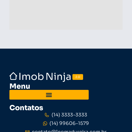
Menu
Contatos
(14) 3333-3333
(14) 99606-1579
contato@leomadureira.com.br