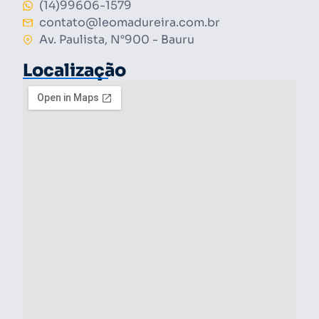
(14)99606-1579
contato@leomadureira.com.br
Av. Paulista, N°900 - Bauru
Localização