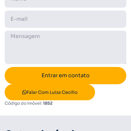
Entrar em contato
Falar Com Luiza Cecilio
Código do imóvel:
1852