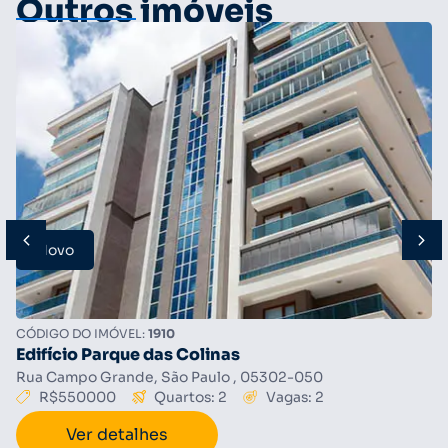
Outros imóveis
Novo
CÓDIGO DO IMÓVEL:
1910
Edifício Parque das Colinas
Rua Campo Grande, São Paulo , 05302-050
R$550000
Quartos: 2
Vagas: 2
Ver detalhes