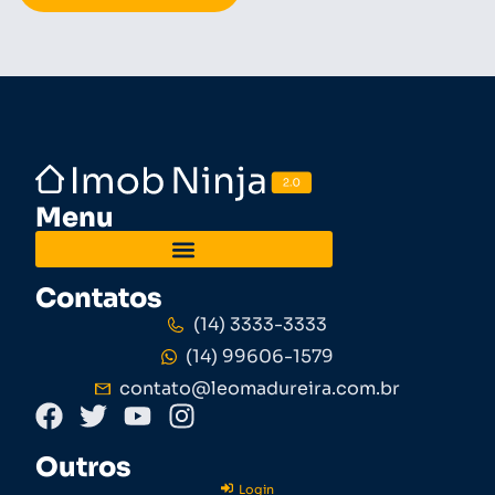
Menu
Contatos
(14) 3333-3333
(14) 99606-1579
contato@leomadureira.com.br
Outros
Login