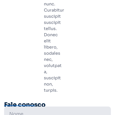
nunc.
Curabitur
suscipit
suscipit
tellus.
Donec
elit
libero,
sodales
nec,
volutpat
a,
suscipit
non,
turpis.
Fale conosco