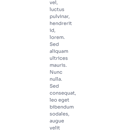
vel,
luctus
pulvinar,
hendrerit
id,
lorem.
Sed
aliquam
ultrices
mauris.
Nunc
nulla.
Sed
consequat,
leo eget
bibendum
sodales,
augue
velit